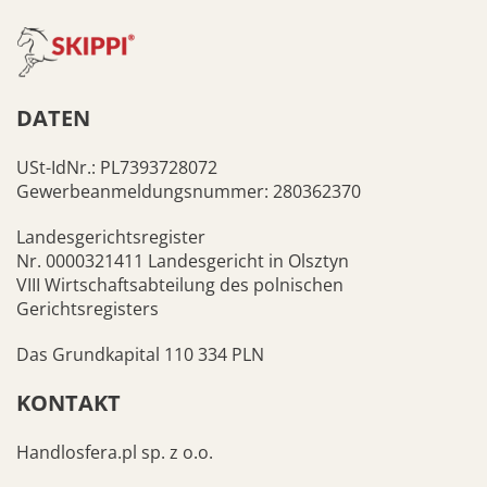
DATEN
USt-IdNr.: PL7393728072
Gewerbeanmeldungsnummer: 280362370
Landesgerichtsregister
Nr. 0000321411 Landesgericht in Olsztyn
VIII Wirtschaftsabteilung des polnischen
Gerichtsregisters
Das Grundkapital 110 334 PLN
KONTAKT
Handlosfera.pl sp. z o.o.