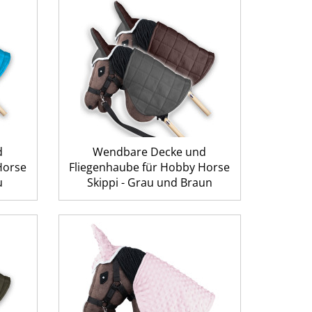
d
Wendbare Decke und
Horse
Fliegenhaube für Hobby Horse
u
Skippi - Grau und Braun