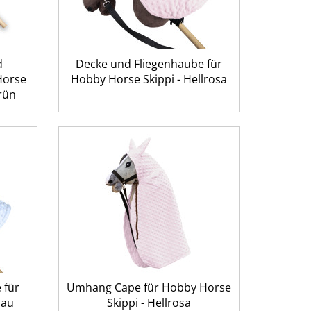
d
Decke und Fliegenhaube für
Horse
Hobby Horse Skippi - Hellrosa
grün
 für
Umhang Cape für Hobby Horse
lau
Skippi - Hellrosa