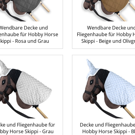
Wendbare Decke und
Wendbare Decke un
genhaube für Hobby Horse
Fliegenhaube für Hobby 
Skippi - Rosa und Grau
Skippi - Beige und Oliv
ke und Fliegenhaube für
Decke und Fliegenhaube
bby Horse Skippi - Grau
Hobby Horse Skippi - B