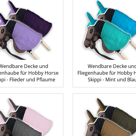
Wendbare Decke und
Wendbare Decke un
genhaube für Hobby Horse
Fliegenhaube für Hobby 
ppi - Flieder und Pflaume
Skippi - Mint und Bla