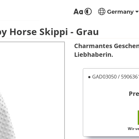
Germany
 Horse Skippi - Grau
Charmantes Geschenk
Liebhaberin.
● GAD03050 / 59063
Pre
Wir v