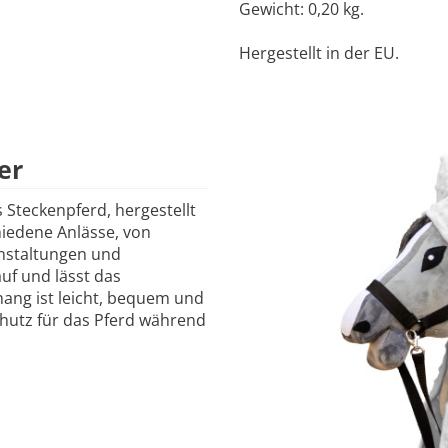
Gewicht: 0,20 kg.
Hergestellt in der EU.
er
 Steckenpferd, hergestellt
hiedene Anlässe, von
anstaltungen und
auf und lässt das
ng ist leicht, bequem und
chutz für das Pferd während