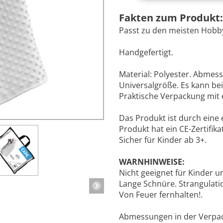
Fakten zum Produkt:
Passt zu den meisten Hobby
Handgefertigt.
Material: Polyester. Abmess
Universalgröße. Es kann be
Praktische Verpackung mit ei
Das Produkt ist durch eine
Produkt hat ein CE-Zertifikat
Sicher für Kinder ab 3+.
WARNHINWEISE:
Nicht geeignet für Kinder un
Lange Schnüre. Strangulati
Von Feuer fernhalten!.
Abmessungen in der Verpacku