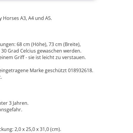
 Horses A3, A4 und A5.
ungen: 68 cm (Höhe), 73 cm (Breite),
i 30 Grad Celcius gewaschen werden.
nem Griff - sie ist leicht zu verstauen.
 eingetragene Marke geschützt 018932618.
.
ter 3 Jahren.
onsgefahr.
ng: 2,0 x 25,0 x 31,0 (cm).